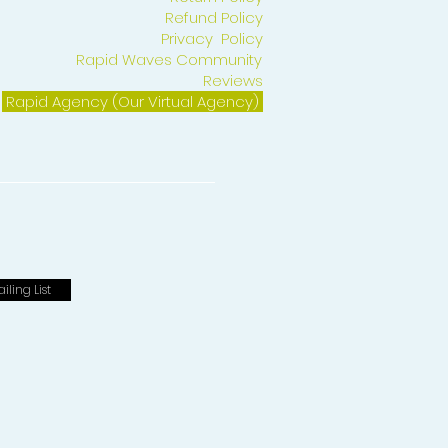
Refund Policy
Privacy Policy
Rapid Waves Community
Reviews
Rapid Agency (Our Virtual Agency)
iling List