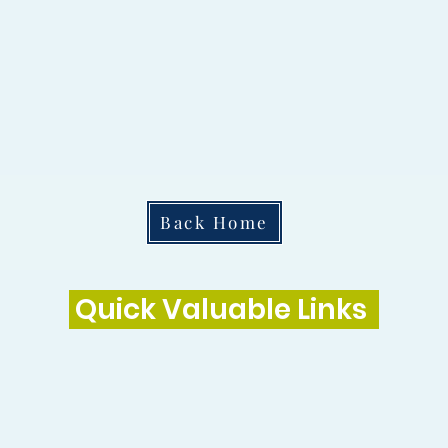
Back Home
Quick Valuable Links