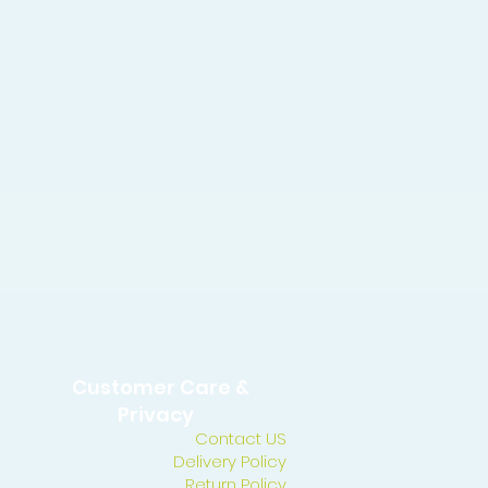
Customer Care &
Privacy
Contact US
Delivery Policy
Return Policy