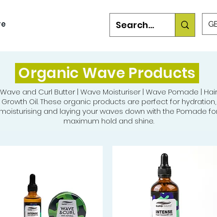
re
GB
Organic Wave Products
Wave and Curl Butter | Wave Moisturiser | Wave Pomade | Hai
Growth Oil. These organic products are perfect for hydration,
moisturising and laying your waves down with the Pomade fo
maximum hold and shine.