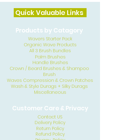
Quick Valuable Links
Products by Catagory
Wavers Starter Pack
Organic Wave Products
All 3 Brush Bundles
Palm Brushes
Handle Brushes
Crown / Beard Brushes & Shampoo
Brush
Waves Compression & Crown Patches
Wash & Style Durags + Silky Durags
Miscellaneous
Customer Care & Privacy
Contact US
Delivery Policy
Return Policy
Refund Policy