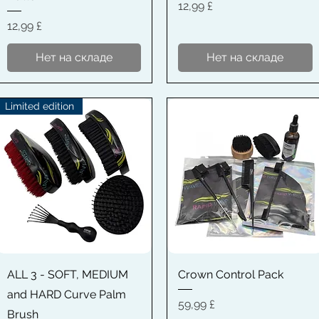
Цена
12,99 £
Цена
12,99 £
Нет на складе
Нет на складе
Limited edition
Быстрый просмотр
Быстрый просмотр
ALL 3 - SOFT, MEDIUM
Crown Control Pack
and HARD Curve Palm
Цена
59,99 £
Brush