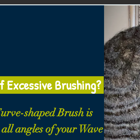
f Excessive Brushing?
urve-shaped Brush is
 all angles of your Wave