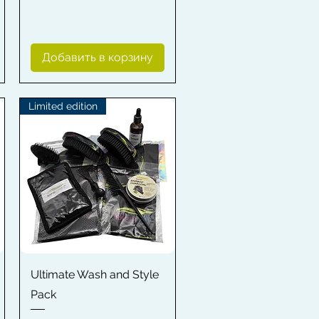
Добавить в корзину
Limited edition
Быстрый просмотр
Ultimate Wash and Style
Pack