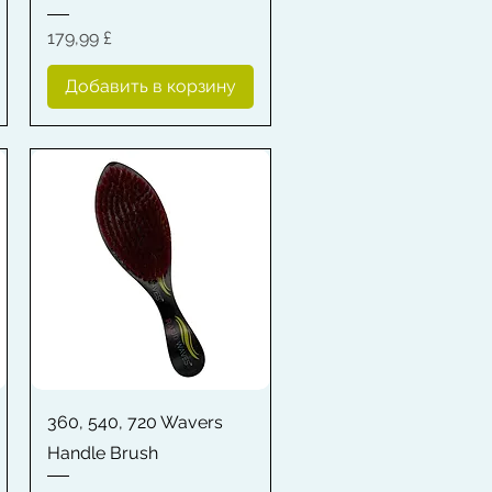
Цена
179,99 £
Добавить в корзину
Быстрый просмотр
360, 540, 720 Wavers
Handle Brush