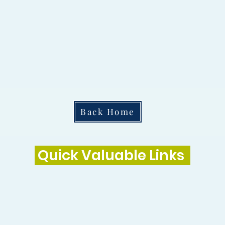
Back Home
Quick Valuable Links