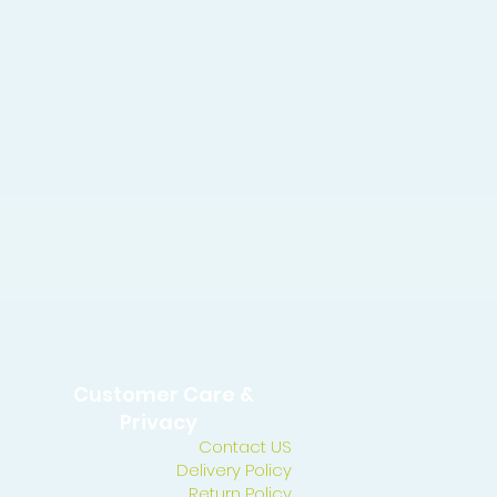
Customer Care &
Privacy
Contact US
Delivery Policy
Return Policy