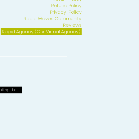
Refund Policy
Privacy Policy
Rapid Waves Community
Reviews
Rapid Agency (Our Virtual Agency)
iling List