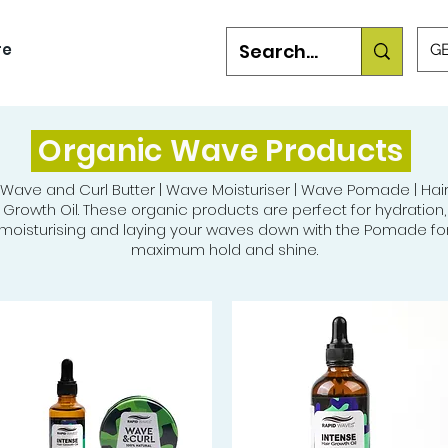
re
GB
Organic Wave Products
Wave and Curl Butter | Wave Moisturiser | Wave Pomade | Hai
Growth Oil. These organic products are perfect for hydration,
moisturising and laying your waves down with the Pomade fo
maximum hold and shine.