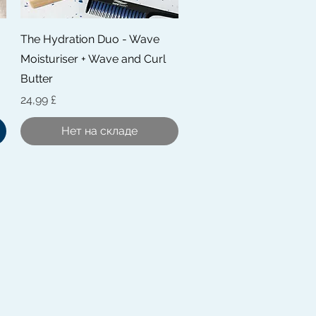
Быстрый просмотр
The Hydration Duo - Wave
Moisturiser + Wave and Curl
Butter
Цена
24,99 £
Нет на складе