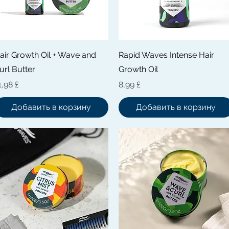
Быстрый просмотр
Быстрый просмотр
air Growth Oil + Wave and
Rapid Waves Intense Hair
url Butter
Growth Oil
ена
Цена
1,98 £
8,99 £
Добавить в корзину
Добавить в корзину