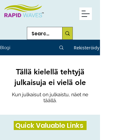
Rekisteröidy
Blogi
Tällä kielellä tehtyjä
julkaisuja ei vielä ole
Kun julkaisut on julkaistu, näet ne
täällä.
Quick Valuable Links