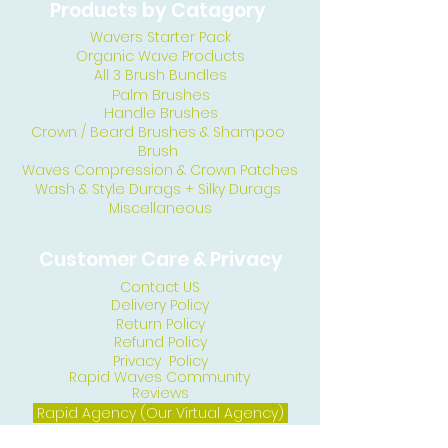
Products by Catagory
Wavers Starter Pack
Organic Wave Products
All 3 Brush Bundles
Palm Brushes
Handle Brushes
Crown / Beard Brushes & Shampoo
Brush
Waves Compression & Crown Patches
Wash & Style Durags + Silky Durags
Miscellaneous
Customer Care & Privacy
Contact US
Delivery Policy
Return Policy
Refund Policy
Privacy Policy
Rapid Waves Community
Reviews
Rapid Agency (Our Virtual Agency)