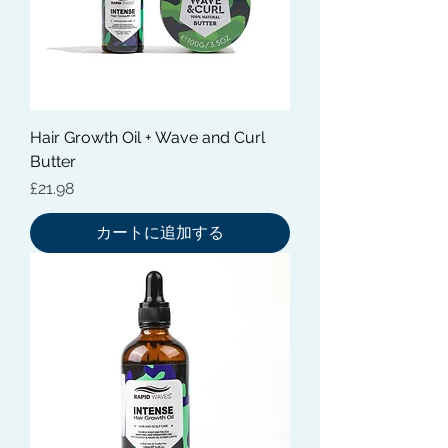
Hair Growth Oil + Wave and Curl
Butter
価格
£21.98
カートに追加する