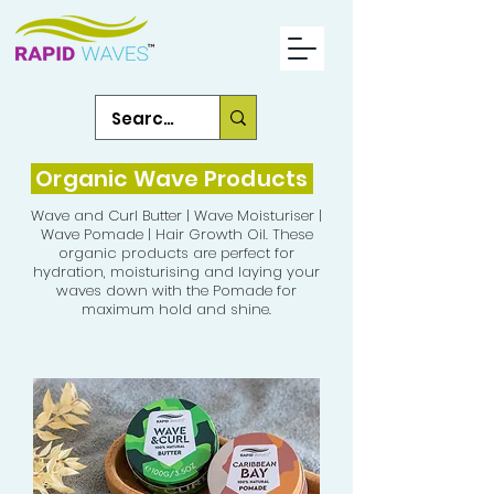
Organic Wave Products
Wave and Curl Butter | Wave Moisturiser |
Wave Pomade | Hair Growth Oil. These
organic products are perfect for
hydration, moisturising and laying your
waves down with the Pomade for
maximum hold and shine.