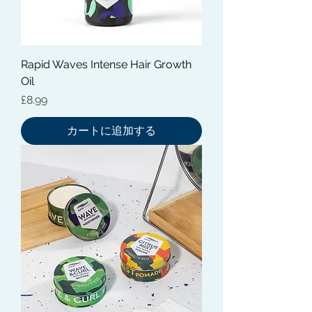
Rapid Waves Intense Hair Growth
Oil
価格
£8.99
カートに追加する