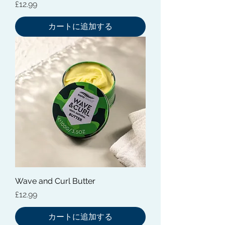
価格
£12.99
カートに追加する
Wave and Curl Butter
価格
£12.99
カートに追加する