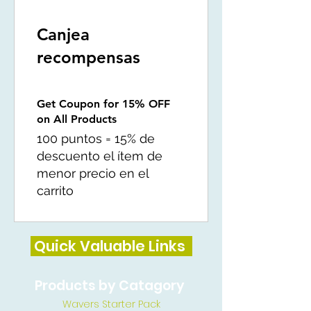
Canjea
recompensas
Get Coupon for 15% OFF
on All Products
100 puntos = 15% de
descuento el ítem de
menor precio en el
carrito
Quick Valuable Links
Products by Catagory
Wavers Starter Pack