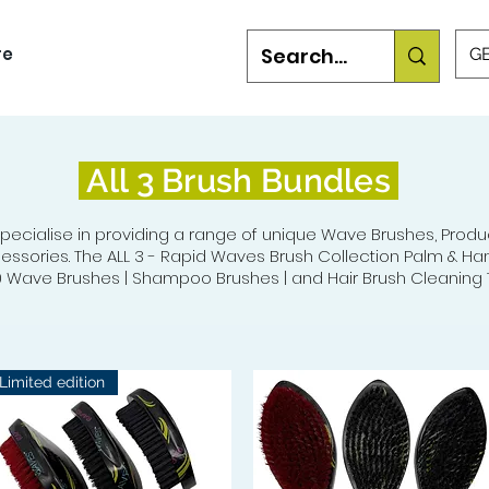
re
GB
All 3 Brush Bundles
pecialise in providing a range of unique Wave Brushes, Produc
essories. The ALL 3 - Rapid Waves Brush Collection Palm & Han
 Wave Brushes | Shampoo Brushes | and Hair Brush Cleaning T
Limited edition