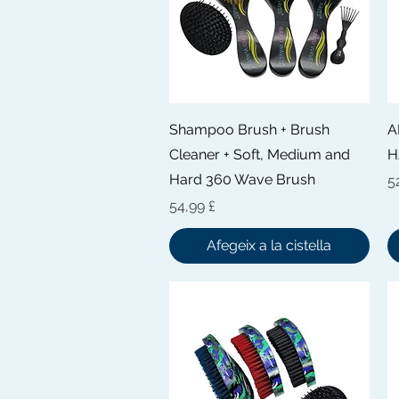
Visualització ràpida
Shampoo Brush + Brush
A
Cleaner + Soft, Medium and
H
Hard 360 Wave Brush
P
5
Preu
54,99 £
Afegeix a la cistella