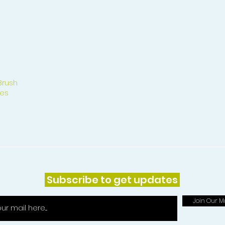
Brush
es
Subscribe to get updates
Join Our Ma